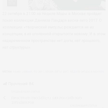
22 октября в 21:00 на Неделе Моды в Москве пройдет
показ коллекции Даниила Ландаря весна-лето 2017. О
коллекции:
«
творческий импульс рождается не из
концепции, а из оголенной открытости новому. И в этом
надвременном пространстве нет догм, нет прошлого,
нет структуры».
МЕТКИ:
DANIIL LANDAR
,
SS-2017
,
ВЕСНА-ЛЕТО 2017
,
НЕДЕЛЯ МОДЫ В МОСКВЕ
Прочтений:
84
ПРЕДЫДУЩАЯ СТАТЬЯ
Пространство LEF27+2 для российских
дизайнеров
СЛЕДУЮЩАЯ СТАТЬЯ