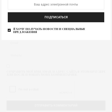
ПОДПИСАТЬСЯ
Я хочу получать новости и специальные
предложения
СОХРАНИТЬ МОЁ ИМЯ, EMAIL И АДРЕС САЙТА В ЭТОМ БРАУЗЕРЕ
ДЛЯ ПОСЛЕДУЮЩИХ МОИХ КОММЕНТАРИЕВ.