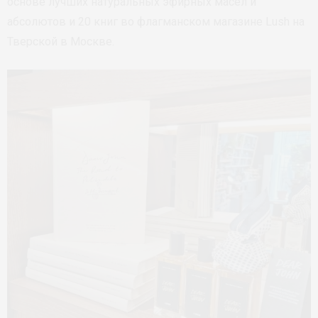
основе лучших натуральных эфирных масел и
абсолютов и 20 книг во флагманском магазине Lush на
Тверской в Москве.