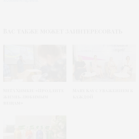
комментариев
.
Вас также может заинтересовать
МЕГА Химки: «Продлите
Mary Kay с уважением к
жизнь любимым
каждой
вещам»