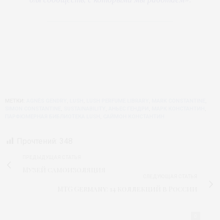
МЕТКИ:
AGNÈS GENDRY
,
LUSH
,
LUSH PERFUME LIBRARY
,
MARK CONSTANTINE
,
SIMON CONSTANTINE
,
SUSTAINABILITY
,
АНЬЕС ГЕНДРИ
,
МАРК КОНСТАНТИН
,
ПАРФЮМЕРНАЯ БИБЛИОТЕКА LUSH
,
САЙМОН КОНСТАНТИН
Прочтений:
348
ПРЕДЫДУЩАЯ СТАТЬЯ
Музей самоизоляция
СЛЕДУЮЩАЯ СТАТЬЯ
MTG Germany: 14 коллекций в России
0