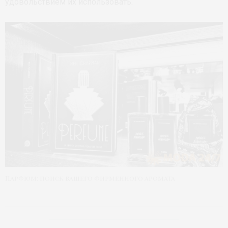
удовольствием их использовать.
Парфюм: поиск вашего фирменного аромата