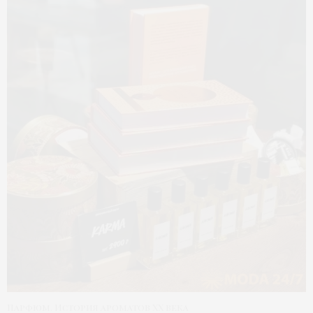
Парфюм. История ароматов XX века