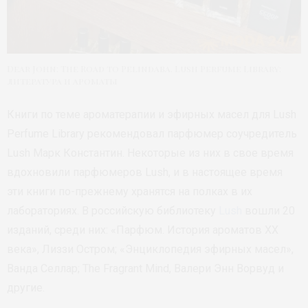
Dear John: The Road to Pelindaba. Lush Perfume Library:
литература и ароматы
Книги по теме ароматерапии и эфирных масел для Lush
Perfume Library рекомендовал парфюмер соучредитель
Lush Марк Константин. Некоторые из них в свое время
вдохновили парфюмеров Lush, и в настоящее время
эти книги по-прежнему хранятся на полках в их
лабораториях. В российскую библиотеку
Lush
вошли 20
изданий, среди них: «Парфюм. История ароматов XX
века», Лиззи Остром; «Энциклопедия эфирных масел»,
Ванда Селлар; The Fragrant Mind, Валери Энн Ворвуд и
другие.