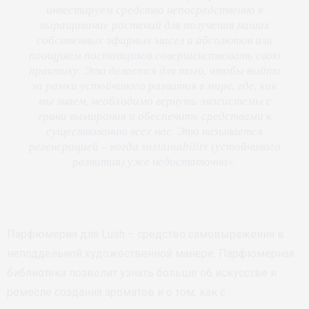
инвестируем средства непосредственно в
выращивание растений для получения наших
собственных эфирных масел и абсолютов или
поощряем поставщиков совершенствовать свою
практику. Это делается для того, чтобы выйти
за рамки устойчивого развития в мире, где, как
мы знаем, необходимо вернуть экосистемы с
грани вымирания и обеспечить средствами к
существованию всех нас. Это называется
регенерацией – когда sustainability (устойчивого
развития) уже недостаточно
».
Парфюмерия для Lush – средство самовыражения в
неподдельной художественной манере. Парфюмерная
библиотека позволит узнать больше об искусстве и
ремесле создания ароматов и о том, как с