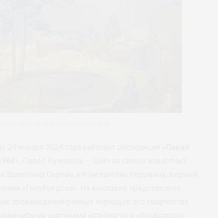
в. (1912-1913) © Русский музей
о 29 января 2024 года работает экспозиция «
Павел
1968
». Павел Кузнецов – один из самых известных
ик Валентина Серова и Константина Коровина, видный
ения «Голубая роза». На выставке представлено
их произведений разных периодов его творчества.
наменитыми картинами «степного» и «бухарского»