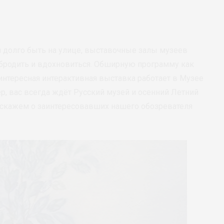
ся долго быть на улице, выставочные залы музеев
обродить и вдохновиться. Обширную программу как
интересная интерактивная выставка работает в Музее
р, вас всегда ждёт Русский музей и осенний Летний
сскажем о заинтересовавших нашего обозревателя