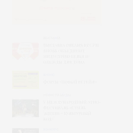
ВЫСТАВКА
Выставка dreams by CPM
вновь объединит
индустрию белья и
одежды для дома
АНОНС
Форум «Новый ретейл»
НОВОСТИ МОДЫ
V Международный этно-
фестиваль «Стиль
жизни – Культурный
код»
КОНКУРС