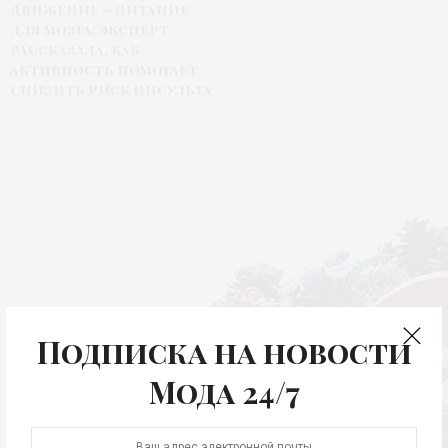
Движение – питание
для мозга: эксперт
рассказала, как
активность помогает
снизить риск инсульта
Подписка на новости
Мода 24/7
ЖИЗНЬ