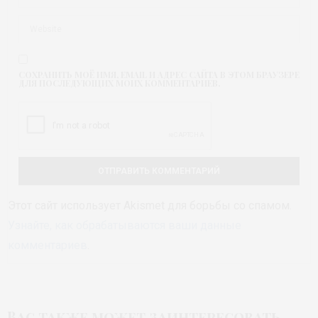
СОХРАНИТЬ МОЁ ИМЯ, EMAIL И АДРЕС САЙТА В ЭТОМ БРАУЗЕРЕ
ДЛЯ ПОСЛЕДУЮЩИХ МОИХ КОММЕНТАРИЕВ.
Этот сайт использует Akismet для борьбы со спамом.
Узнайте, как обрабатываются ваши данные
комментариев
.
Вас также может заинтересовать