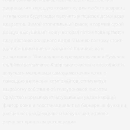
уверены, что хорошую косметику для любого возраста
и типа кожи будут рады получить в подарок дамы всех
возрастов. Зимой отопительный сезон, и горячий сухой
воздух высушивает кожу, которая потом подвергается
воздействию холодного ветра. Именно поэтому стоит
уделить внимание не только ее питанию, но и
увлажнению. Уникальность препаратов линии
Hyalurinic
multilevel performance
Klapp
заключается в способности
запускать механизмы самоувлажнения кожи с
помощью веганских компонентов, стимулируя
выработку собственной гиалуроновой кислоты.
Средство нормализует натуральный увлажняющий
фактор кожи и восстанавливает её барьерные функции,
уменьшает раздражение и шелушение, а также
улучшает процессы регенерации.