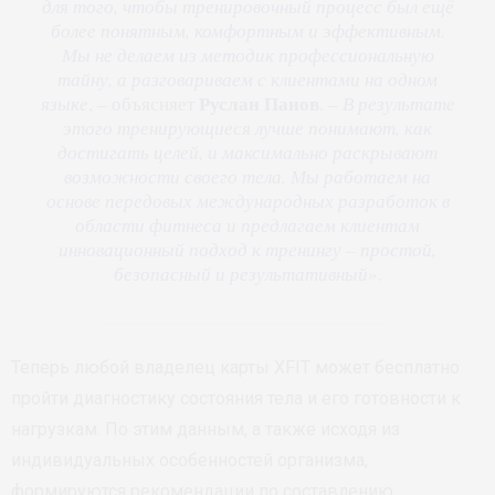
для того, чтобы тренировочный процесс был ещё
более понятным, комфортным и эффективным.
Мы не делаем из методик профессиональную
тайну, а разговариваем с клиентами на одном
Руслан Панов
языке
, – объясняет
. –
В результате
этого тренирующиеся лучше понимают, как
достигать целей, и максимально раскрывают
возможности своего тела. Мы работаем на
основе передовых международных разработок в
области фитнеса и предлагаем клиентам
инновационный подход к тренингу – простой,
безопасный и результативный
».
Теперь любой владелец карты XFIT может бесплатно
пройти диагностику состояния тела и его готовности к
нагрузкам. По этим данным, а также исходя из
индивидуальных особенностей организма,
формируются рекомендации по составлению