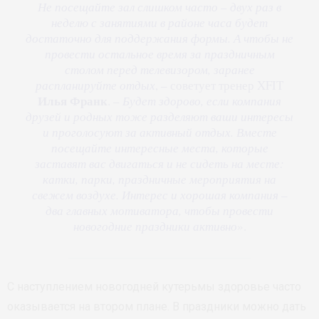
Не посещайте зал слишком часто – двух раз в
неделю с занятиями в районе часа будет
достаточно для поддержания формы. А чтобы не
провести остальное время за праздничным
столом перед телевизором, заранее
распланируйте отдых
, – советует тренер XFIT
Илья Франк
. –
Будет здорово, если компания
друзей и родных тоже разделяют ваши интересы
и проголосуют за активный отдых. Вместе
посещайте интересные места, которые
заставят вас двигаться и не сидеть на месте:
катки, парки, праздничные мероприятия на
свежем воздухе. Интерес и хорошая компания –
два главных мотиватора, чтобы провести
новогодние праздники активно
».
С наступлением новогодней кутерьмы здоровье часто
оказывается на втором плане. В праздники можно дать