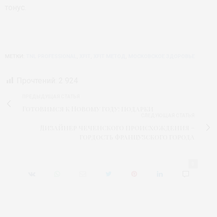
тонус.
МЕТКИ:
TNL PROFESSIONAL
,
XFIT
,
XFIT МЕТОД
,
МОСКОВСКОЕ ЗДОРОВЬЕ
Прочтений:
2 924
ПРЕДЫДУЩАЯ СТАТЬЯ
Готовимся к Новому году: подарки
СЛЕДУЮЩАЯ СТАТЬЯ
Дизайнер чеченского происхождения –
гордость французского города
0