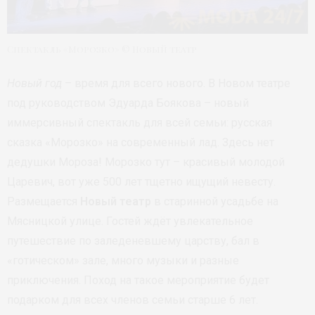
Спектакль «Морозко» © Новый театр
Новый год
– время для всего нового. В Новом театре
под руководством Эдуарда Боякова – новый
иммерсивный спектакль для всей семьи: русская
сказка «Морозко» на современный лад. Здесь нет
дедушки Мороза! Морозко тут – красивый молодой
Царевич, вот уже 500 лет тщетно ищущий невесту.
Размещается
Новый театр
в старинной усадьбе на
Мясницкой улице. Гостей ждёт увлекательное
путешествие по заледеневшему царству, бал в
«готическом» зале, много музыки и разные
приключения. Поход на такое мероприятие будет
подарком для всех членов семьи старше 6 лет.