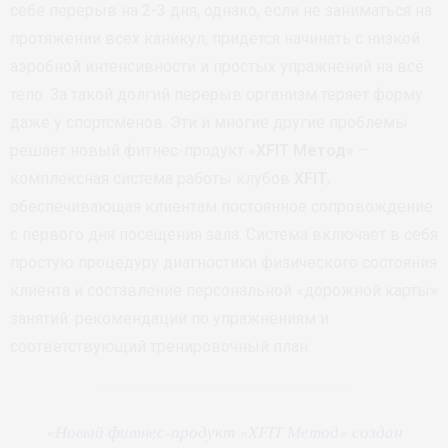
себе перерыв на 2-3 дня, однако, если не заниматься на
протяжении всех каникул, придется начинать с низкой
аэробной интенсивности и простых упражнений на всё
тело. За такой долгий перерыв организм теряет форму
даже у спортсменов. Эти и многие другие проблемы
решает новый фитнес-продукт «
XFIT Метод
» –
комплексная система работы клубов
XFIT
,
обеспечивающая клиентам постоянное сопровождение
с первого дня посещения зала. Система включает в себя
простую процедуру диагностики физического состояния
клиента и составление персональной «дорожной карты»
занятий: рекомендации по упражнениям и
соответствующий тренировочный план.
«
Новый фитнес-продукт «XFIT Метод» создан