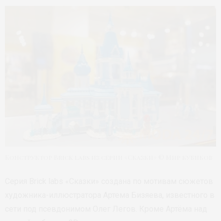
Конструктор Brick labs из серии «Cказки» © Мир кубиков
Серия Brick labs «Cказки» создана по мотивам сюжетов
художника-иллюстратора Артема Бизяева, известного в
сети под псевдонимом Олег Легов. Кроме Артёма над