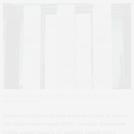
Интерактивная инсталляция на презентации в Доме
Пашкова © 2ГИС
Классные подарки для всех жителей России на Новый
год подготовила команда
2ГИС
. На картах приложения
теперь можно увидеть 3D-моделей зданий, вести