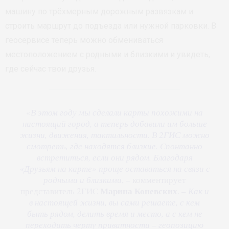
машину по трёхмерным дорожным развязкам и
строить маршрут до подъезда или нужной парковки. В
геосервисе теперь можно обмениваться
местоположением с родными и близкими и увидеть,
где сейчас твои друзья.
«
В этом году мы сделали карты похожими на
настоящий город, а теперь добавили им больше
жизни, движения, тактильности. В 2ГИС можно
смотреть, где находятся близкие. Спонтанно
встретиться, если они рядом. Благодаря
«Друзьям на карте» проще оставаться на связи с
родными и близкими
, – комментирует
Марина Коневских
представитель 2ГИС
. –
Как и
в настоящей жизни, вы сами решаете, с кем
быть рядом, делить время и место, а с кем не
переходить черту приватности – геопозицию