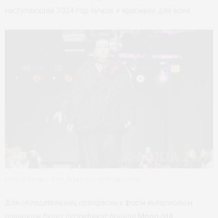
наступающий 2024 год лучше и красивее для всех.
Показ Mono-stil и Monza © Mono-stil
Для обладательниц прекрасных форм интересным
подарком будет сертификат бренда
Mono-stil
.