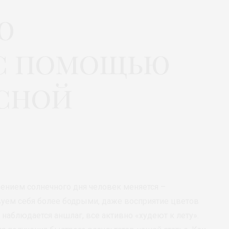
ю
 с помощью
сной
ением солнечного дня человек меняется –
вуем себя более бодрыми, даже восприятие цветов
 наблюдается аншлаг, все активно «худеют к лету».