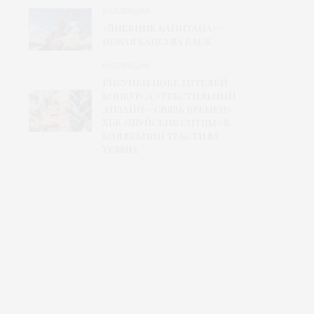
КОЛЛЕКЦИЯ
«Дневник капитана» –
новая капсула БАСК
КОЛЛЕКЦИЯ
Рисунки победителей
конкурса «Текстильный
дизайн – связь времен»
ХБК «Шуйские ситцы» в
коллекции текстиля
Yerrna