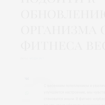
обновлени
организма
фитнеса ве
Автор:
МОДА 24/7
С весенним потеплением и увелич
улучшается настроение, мы чувст
становится иным. В фитнес-клубах