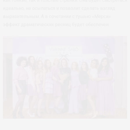
как тонкие, так и толстые стрелки. Она будет смотреться
идеально, не осыпаться и позволит сделать взгляд
выразительным. А в сочетании с тушью «Мерси»
эффект драматических ресниц будет обеспечен.