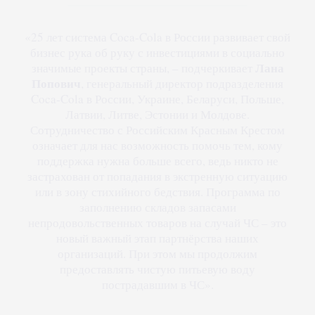
«25 лет система Coca-Cola в России развивает свой
бизнес рука об руку с инвестициями в социально
Лана
значимые проекты страны, – подчеркивает
Попович
, генеральный директор подразделения
Coca-Cola в России, Украине, Беларуси, Польше,
Латвии, Литве, Эстонии и Молдове.
Сотрудничество с Российским Красным Крестом
означает для нас возможность помочь тем, кому
поддержка нужна больше всего, ведь никто не
застрахован от попадания в экстренную ситуацию
или в зону стихийного бедствия. Программа по
заполнению складов запасами
непродовольственных товаров на случай ЧС – это
новый важный этап партнёрства наших
организаций. При этом мы продолжим
предоставлять чистую питьевую воду
пострадавшим в ЧС».