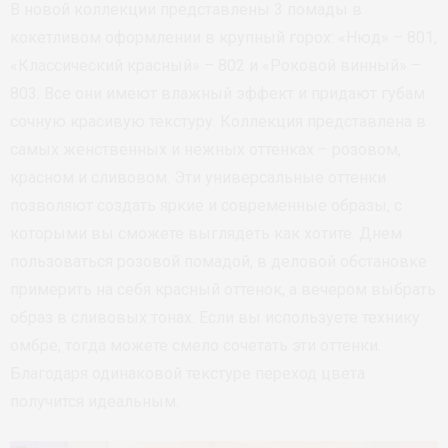
В новой коллекции представлены 3 помады в
кокетливом оформлении в крупный горох: «Нюд» – 801,
«Классический красный» – 802 и «Роковой винный» –
803. Все они имеют влажный эффект и придают губам
сочную красивую текстуру. Коллекция представлена в
самых женственных и нежных оттенках – розовом,
красном и сливовом. Эти универсальные оттенки
позволяют создать яркие и современные образы, с
которыми вы сможете выглядеть как хотите. Днем
пользоваться розовой помадой, в деловой обстановке
примерить на себя красный оттенок, а вечером выбрать
образ в сливовых тонах. Если вы используете технику
омбре, тогда можете смело сочетать эти оттенки.
Благодаря одинаковой текстуре переход цвета
получится идеальным.