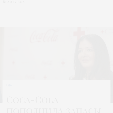
Beauty box
ЕДА
Coca-Cola
пополнила запасы