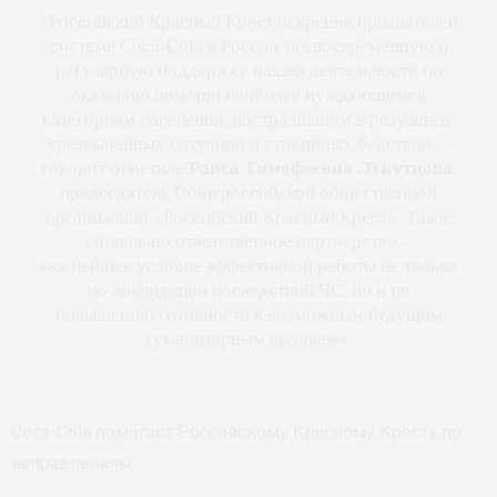
«Российский Красный Крест искренне признателен
системе Coca-Cola в России за своевременную и
регулярную поддержку нашей деятельности по
оказанию помощи наиболее нуждающимся
категориям населения, пострадавшим в результате
чрезвычайных ситуаций и стихийных бедствий, –
Раиса Тимофеевна Лукутцова
говорит отметила
,
председатель Общероссийской общественной
организации «Российский Красный Крест». Такое
социально ответственное партнёрство –
важнейшее условие эффективной работы не только
по ликвидации последствий ЧС, но и по
повышению готовности к возможным будущим
гуманитарным вызовам».
Coca-Cola помогает Российскому Красному Кресту по
направлениям: