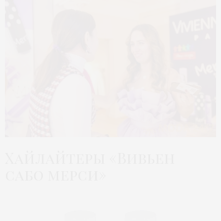
Хайлайтеры «Вивьен
сабо мерси»