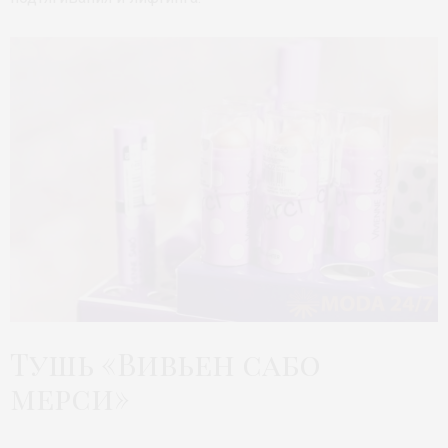
Тушь «Вивьен сабо
мерси»