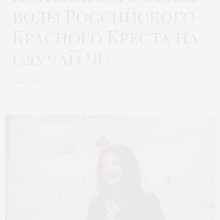
воды Российского
Красного Креста на
случай ЧС
Автор:
МОДА 24/7