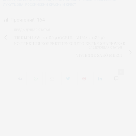
ЛУКУТЦОВА
,
РОССИЙСКИЙ КРАСНЫЙ КРЕСТ
Прочтений:
164
ПРЕДЫДУЩАЯ СТАТЬЯ
Triumph AW-2018/19 (осень-зима 2018/19)
коллекция корректирующего белья Shapewear
СЛЕДУЮЩАЯ СТАТЬЯ
Vivienne Sabó Merci
0