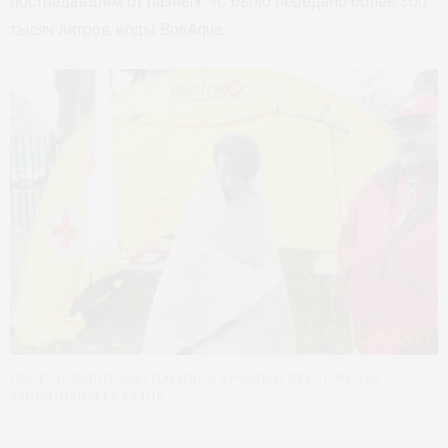
пострадавшим от разных ЧС было передано более 300
тысяч литров воды BonAqua.
Оборудование закупленное Красным Крестом для
заполнения складов