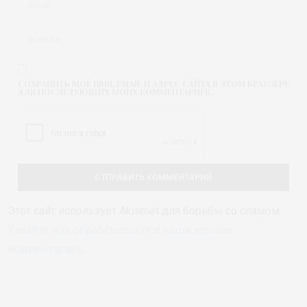
СОХРАНИТЬ МОЁ ИМЯ, EMAIL И АДРЕС САЙТА В ЭТОМ БРАУЗЕРЕ
ДЛЯ ПОСЛЕДУЮЩИХ МОИХ КОММЕНТАРИЕВ.
Этот сайт использует Akismet для борьбы со спамом.
Узнайте, как обрабатываются ваши данные
комментариев
.