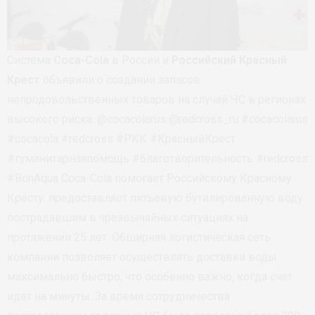
Система
Coca-Cola
в России и
Российский Красный
Крест
объявили о создании запасов
непродовольственных товаров на случай ЧС в регионах
высокого риска. @cocacolarus @redcross_ru #cocacolarus
#cocacola #redcross #РКК #КрасныйКрест
#гуманитарнаяпомощь #благотворительность #redcross
#BonAqua Coca-Cola помогает Российскому Красному
Кресту: предоставляет питьевую бутилированную воду
пострадавшим в чрезвычайных ситуациях на
протяжении 25 лет. Обширная логистическая сеть
компании позволяет осуществлять доставки воды
максимально быстро, что особенно важно, когда счет
идет на минуты. За время сотрудничества