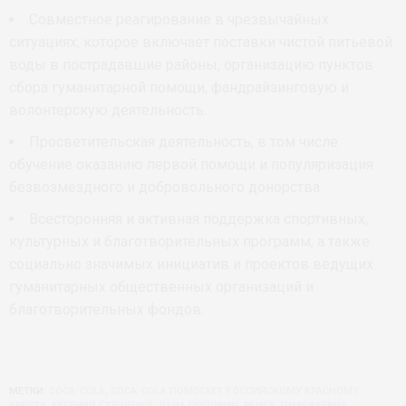
Совместное реагирование в чрезвычайных
ситуациях, которое включает поставки чистой питьевой
воды в пострадавшие районы, организацию пунктов
сбора гуманитарной помощи, фандрайзинговую и
волонтерскую деятельность.
Просветительская деятельность, в том числе
обучение оказанию первой помощи и популяризация
безвозмездного и добровольного донорства.
Всесторонняя и активная поддержка спортивных,
культурных и благотворительных программ, а также
социально значимых инициатив и проектов ведущих
гуманитарных общественных организаций и
благотворительных фондов.
МЕТКИ:
COCA-COLA
,
COCA-COLA ПОМОГАЕТ РОССИЙСКОМУ КРАСНОМУ
КРЕСТУ
,
ЕВГЕНИЙ СТЕШЕНКО
,
ЛАНА ПОПОВИЧ
,
РАИСА ТИМОФЕЕВНА