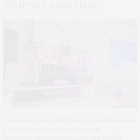
Vivienne Sabó Merci
В коллекцию Vivienne Sabó Merci вошли
губная помада
в трех модных оттенках;
хайлайтер
– два
завораживающих переливающихся тона, которые