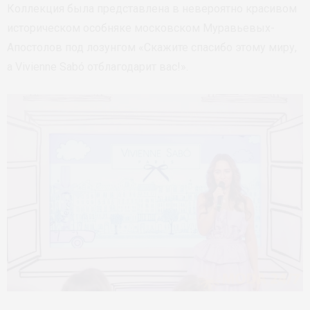
Коллекция была представлена в невероятно красивом
историческом особняке московском Муравьевых-
Апостолов под лозунгом «Скажите спасибо этому миру,
а Vivienne Sabó отблагодарит вас!».