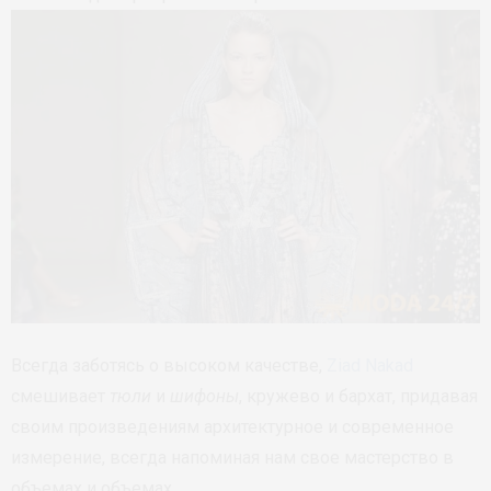
Всегда заботясь о высоком качестве,
Ziad Nakad
смешивает
тюли
и
шифоны
, кружево и бархат, придавая
своим произведениям архитектурное и современное
измерение, всегда напоминая нам свое мастерство в
объемах и объемах.