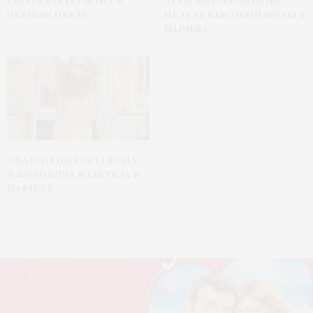
Erziak выдержана в
лето 2025 (SS-2025) на
черном цвете
неделе высокой моды в
Париже
«Жар-птица» Стефана
Джоковича взлетела в
Париже