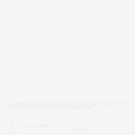
СОХРАНИТЬ МОЁ ИМЯ, EMAIL И АДРЕС САЙТА В ЭТОМ БРАУЗЕРЕ
ДЛЯ ПОСЛЕДУЮЩИХ МОИХ КОММЕНТАРИЕВ.