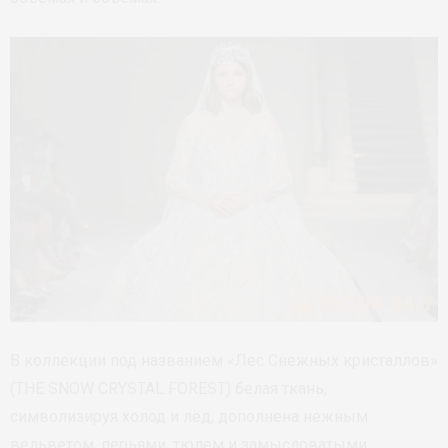
В коллекции под названием «Лес Снежных кристаллов»
(THE SNOW CRYSTAL FOREST) белая ткань,
символизируя холод и лёд, дополнена нежным
вельветом, перьями, тюлем и замысловатыми