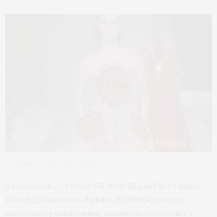
Ziad Nakad TESSERA – Кубик
В коллекции
Ziad Nakad
FW 2019/20 для Paris Fashion
Week под названием «
Кубик
» (
TESSERA
) силуэты с
вышитыми украшениями, такими как «тесселлы» и