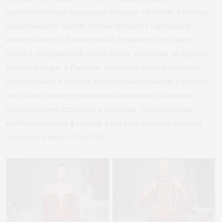
переплетениями вышивки. Вырезы на спине и плечах
подчеркивают силуэт, чтобы проявить чарующую
женственность. Талантливый дизайнер Ziad Nakad
провел грандиозный показ своих творений на неделе
Высокой моды в Париже. Вечерние платья усыпаны
невероятным блеском драгоценных камней, расшиты
потрясающими узорными вышивками, украшены
сверкающими стразами и перьями. Разнообразие
величественных фасонов и богатой отделки очарует
поклонниц моды от кутюр.