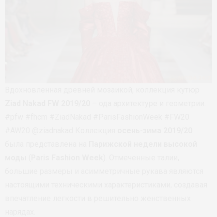
Вдохновленная древней мозаикой, коллекция кутюр
Ziad Nakad
FW 2019/20
– ода архитектуре и геометрии.
#pfw #fhcm #ZiadNakad #ParisFashionWeek #FW20
#AW20 @ziadnakad Коллекция
осень-зима 2019/20
была представлена на
Парижской недели высокой
моды
(
Paris Fashion Week
). Отмеченные талии,
большие размеры и асимметричные рукава являются
настоящими техническими характеристиками, создавая
впечатление легкости в решительно женственных
нарядах.