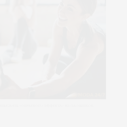
 избежать «обратного эффекта» из-за ошибок