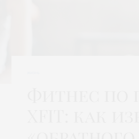
ЖИЗНЬ
Фитнес по 
XFIT: как и
«обратного