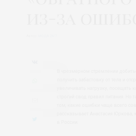
из-за ошиб
Автор:
МОДА 24/7
В чрезмерном стремлении добить
получить забастовку от тела и от
увеличивать нагрузку, посещать
строгий свод правил питания. Но 
том, какие ошибки чаще всего со
рассказывает Анастасия Юркова, 
в России.