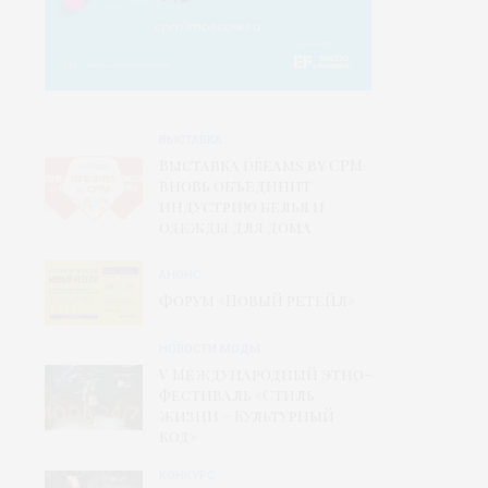
ВЫСТАВКА
Выставка dreams by CPM
вновь объединит
индустрию белья и
одежды для дома
АНОНС
Форум «Новый ретейл»
НОВОСТИ МОДЫ
V Международный этно-
фестиваль «Стиль
жизни – Культурный
код»
КОНКУРС