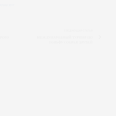
ИЛАМ XFIT
СЛЕДУЮЩАЯ СТАТЬЯ
орого
Международный турнир по
гольфу собрал друзей