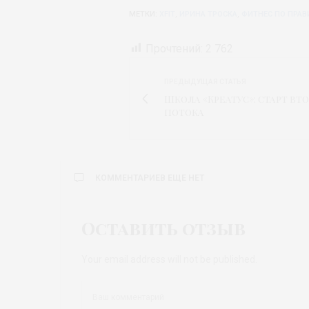
МЕТКИ:
XFIT
,
ИРИНА ТРОСКА
,
ФИТНЕС ПО ПРАВ
Прочтений:
2 762
ПРЕДЫДУЩАЯ СТАТЬЯ
Школа «Креатус»: старт вт
потока
КОММЕНТАРИЕВ ЕЩЕ НЕТ
Оставить отзыв
Your email address will not be published.