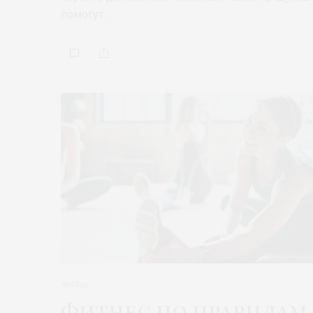
помогут…
ЖИЗНЬ
Фитнес по правилам