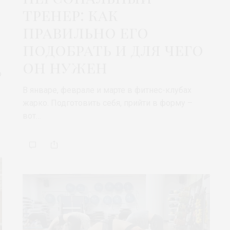
тренер: как
правильно его
подобрать и для чего
он нужен
о
В январе, феврале и марте в фитнес-клубах
жарко. Подготовить себя, прийти в форму –
вот…