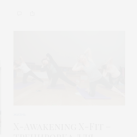
ЖИЗНЬ
X-Awakening X-Fit –
тренировка для