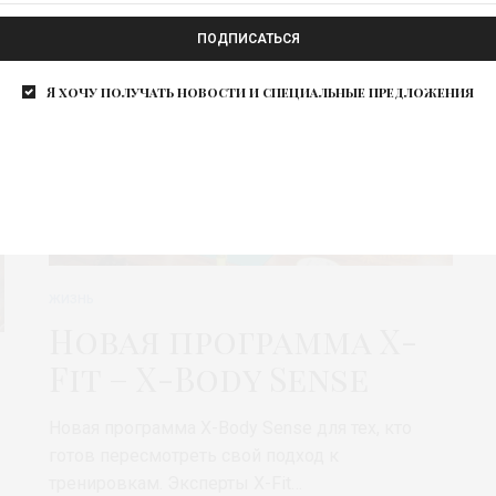
ПОДПИСАТЬСЯ
Я хочу получать новости и специальные предложения
ЖИЗНЬ
Новая программа X-
Fit – X-Body Sense
Новая программа X-Body Sense для тех, кто
готов пересмотреть свой подход к
тренировкам. Эксперты X-Fit…