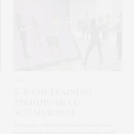
ЖИЗНЬ
X-Band Training –
тренировка с
эспандером
Эспандеры – это компактный тренажерный
зал, который легко поместится в сумке. За 40