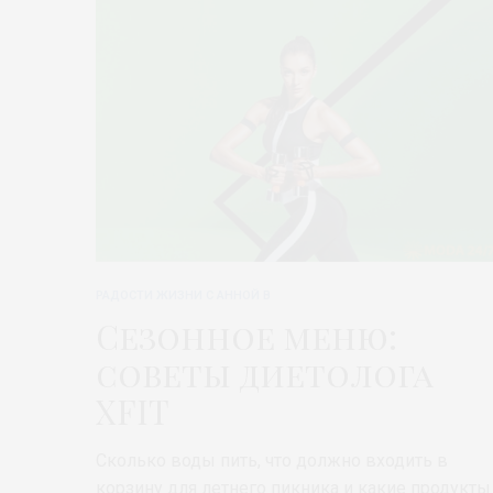
РАДОСТИ ЖИЗНИ С АННОЙ В
Сезонное меню:
советы диетолога
XFIT
Сколько воды пить, что должно входить в
корзину для летнего пикника и какие продукты