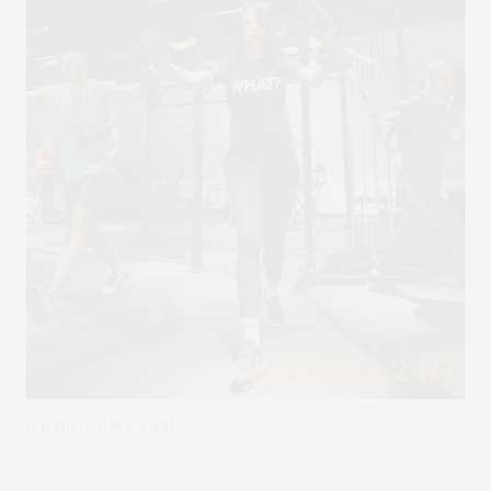
Фитнес-клуб X-Fit