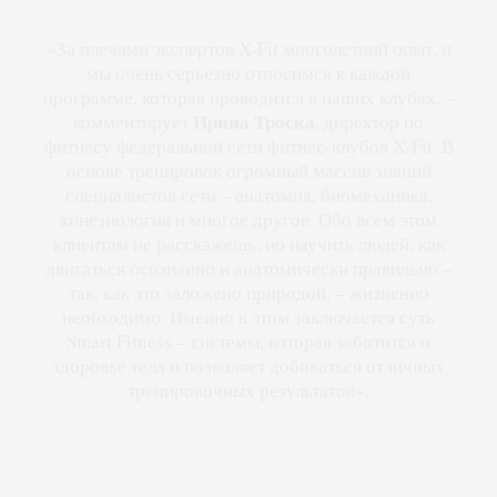
«За плечами экспертов X-Fit многолетний опыт, и
мы очень серьезно относимся к каждой
программе, которая проводится в наших клубах, –
Ирина Троска
комментирует
, директор по
фитнесу федеральной сети фитнес-клубов X-Fit. В
основе тренировок огромный массив знаний
специалистов сети – анатомия, биомеханика,
кинезиология и многое другое. Обо всем этом
клиентам не расскажешь, но научить людей, как
двигаться осознанно и анатомически правильно –
так, как это заложено природой, – жизненно
необходимо. Именно в этом заключается суть
Smart Fitness – системы, которая заботится о
здоровье тела и позволяет добиваться отличных
тренировочных результатов».