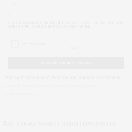
СОХРАНИТЬ МОЁ ИМЯ, EMAIL И АДРЕС САЙТА В ЭТОМ БРАУЗЕРЕ
ДЛЯ ПОСЛЕДУЮЩИХ МОИХ КОММЕНТАРИЕВ.
Этот сайт использует Akismet для борьбы со спамом.
Узнайте, как обрабатываются ваши данные
комментариев
.
Вас также может заинтересовать