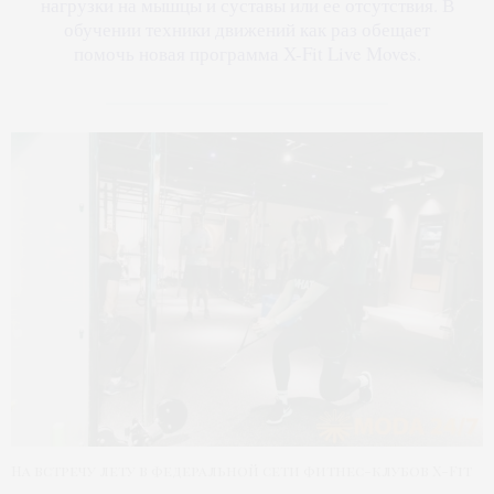
нагрузки на мышцы и суставы или ее отсутствия. В
обучении техники движений как раз обещает
помочь новая программа X-Fit Live Moves.
На встречу лету в федеральной сети фитнес-клубов X-Fit