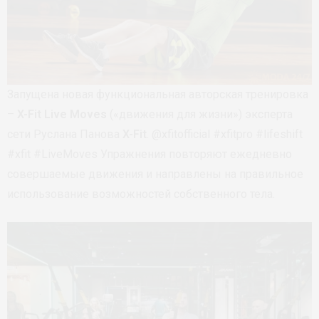
Запущена новая функциональная авторская тренировка
–
X-Fit Live Moves
(«движения для жизни») эксперта
сети Руслана Панова
X-Fit
. @xfitofficial #xfitpro #lifeshift
#xfit #LiveMoves Упражнения повторяют ежедневно
совершаемые движения и направлены на правильное
использование возможностей собственного тела.