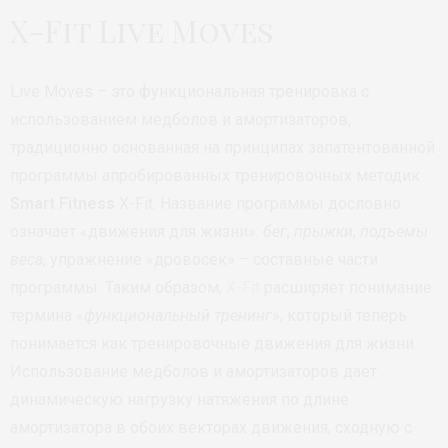
X-Fit Live Moves
Live Moves – это функциональная тренировка с
использованием медболов и амортизаторов,
традиционно основанная на принципах запатентованной
программы апробированных тренировочных методик
Smart Fitness
X-Fit. Название программы дословно
означает «движения для жизни»:
бег
,
прыжки
,
подъемы
веса
, упражнение «дровосек» – составные части
программы. Таким образом,
X-Fit
расширяет понимание
термина «
функциональный тренинг
», который теперь
понимается как тренировочные движения для жизни.
Использование медболов и амортизаторов дает
динамическую нагрузку натяжения по длине
амортизатора в обоих векторах движения, сходную с